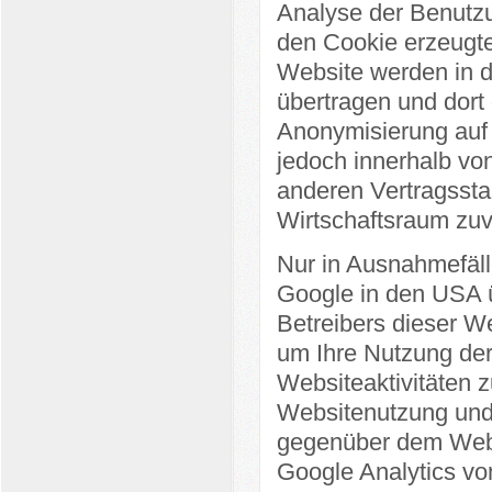
Analyse der Benutzu
den Cookie erzeugte
Website werden in d
übertragen und dort 
Anonymisierung auf 
jedoch innerhalb vo
anderen Vertragsst
Wirtschaftsraum zuv
Nur in Ausnahmefäll
Google in den USA ü
Betreibers dieser W
um Ihre Nutzung der
Websiteaktivitäten 
Websitenutzung und 
gegenüber dem Webs
Google Analytics vo