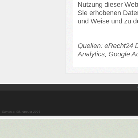
Nutzung dieser Webs
Sie erhobenen Daten
und Weise und zu d
Quellen:
eRecht24 D
Analytics
,
Google A
Samstag, 08. August 2026