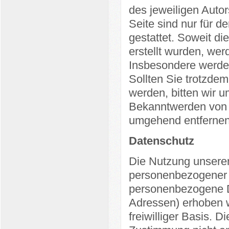
des jeweiligen Auto
Seite sind nur für d
gestattet. Soweit die
erstellt wurden, wer
Insbesondere werden
Sollten Sie trotzde
werden, bitten wir 
Bekanntwerden von R
umgehend entfernen
Datenschutz
Die Nutzung unserer
personenbezogener 
personenbezogene Da
Adressen) erhoben we
freiwilliger Basis. 