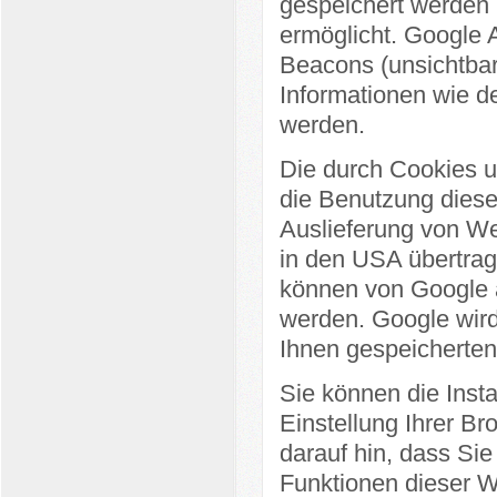
gespeichert werden 
ermöglicht. Google
Beacons (unsichtba
Informationen wie d
werden.
Die durch Cookies 
die Benutzung dieser
Auslieferung von W
in den USA übertrag
können von Google 
werden. Google wird
Ihnen gespeicherte
Sie können die Inst
Einstellung Ihrer Br
darauf hin, dass Sie
Funktionen dieser W