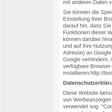
mit anderen Daten 
Sie können die Spei
Einstellung Ihrer Br
darauf hin, dass Sie
Funktionen dieser W
können darüber hina
und auf Ihre Nutzung
Adresse) an Google 
Google verhindern, 
verfügbare Browser-
installieren:
http://t
Datenschutzerklär
Diese Website benu
von Werbeanzeigen 
verwendet sog. "Coo