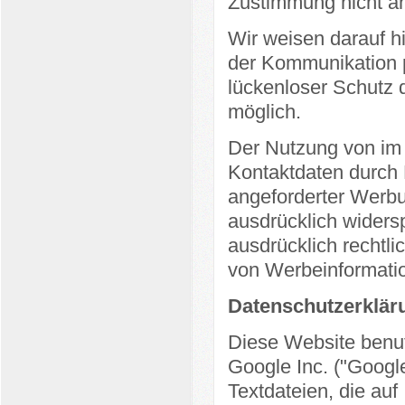
Zustimmung nicht an
Wir weisen darauf hi
der Kommunikation p
lückenloser Schutz d
möglich.
Der Nutzung von im 
Kontaktdaten durch 
angeforderter Werbu
ausdrücklich widersp
ausdrücklich rechtli
von Werbeinformatio
Datenschutzerkläru
Diese Website benut
Google Inc. ("Googl
Textdateien, die au