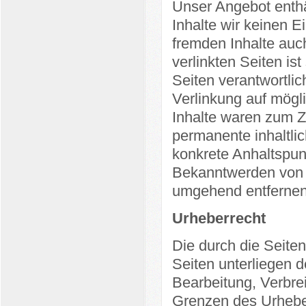
Unser Angebot enthäl
Inhalte wir keinen E
fremden Inhalte auc
verlinkten Seiten ist
Seiten verantwortlic
Verlinkung auf mögl
Inhalte waren zum Ze
permanente inhaltlic
konkrete Anhaltspun
Bekanntwerden von R
umgehend entfernen
Urheberrecht
Die durch die Seiten
Seiten unterliegen d
Bearbeitung, Verbre
Grenzen des Urheber