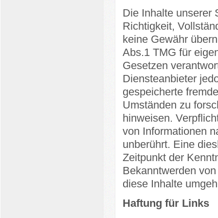
Die Inhalte unserer S
Richtigkeit, Vollstän
keine Gewähr überne
Abs.1 TMG für eigen
Gesetzen verantwort
Diensteanbieter jedoc
gespeicherte fremd
Umständen zu forsche
hinweisen. Verpflic
von Informationen n
unberührt. Eine dies
Zeitpunkt der Kennt
Bekanntwerden von 
diese Inhalte umgeh
Haftung für Links